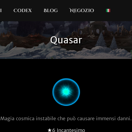
i
Codex
Blog
Negozio
Quasar
Magia cosmica instabile che può causare immensi danni.
★6 Incantesimo