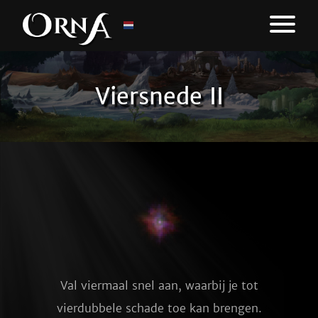
Viersnede II
Val viermaal snel aan, waarbij je tot
vierdubbele schade toe kan brengen.