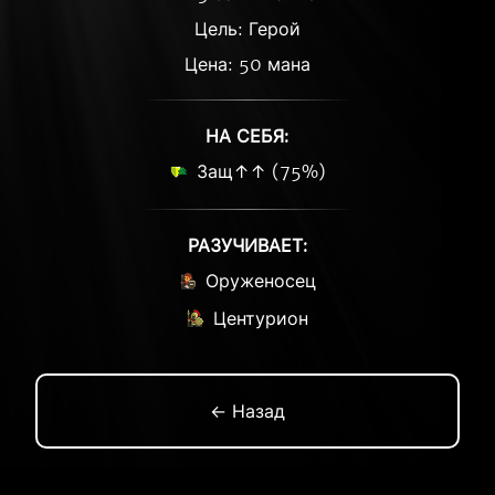
Цель: Герой
Цена: 50 мана
НА СЕБЯ:
Защ↑↑ (75%)
РАЗУЧИВАЕТ:
Оруженосец
Центурион
← Назад