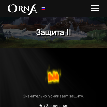
Защита II
Значительно усиливает защиту.
★3 Заклинание