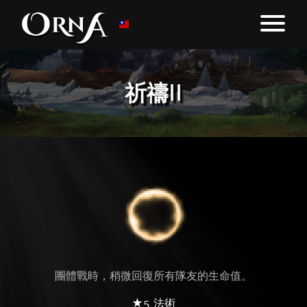
祈禱II
團體戰時，稍微回復所有隊友的生命值。
★5 法術