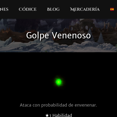
nes
Códice
Blog
Mercadería
Golpe Venenoso
Ataca con probabilidad de envenenar.
★1 Habilidad