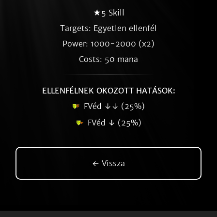
★5 Skill
Targets: Egyetlen ellenfél
Power: 1000-2000 (x2)
Costs: 50 mana
ELLENFÉLNEK OKOZOTT HATÁSOK:
FVéd ↓↓ (25%)
FVéd ↓ (25%)
← Vissza