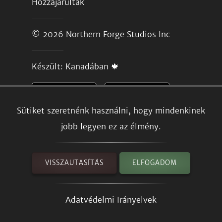
Hozzájárultak
© 2026
Northern Forge Studios Inc
Készült: Kanadában 🍁
Sütiket szeretnénk használni, hogy mindenkinek
jobb legyen ez az élmény.
VISSZAUTASÍTÁS
ELFOGADOM
Adatvédelmi Irányelvek