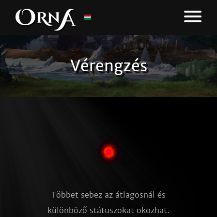
Vérengzés
Többet sebez az átlagosnál és
különböző státuszokat okozhat.