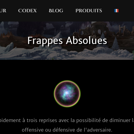
our
Codex
Blog
Produits
Frappes Absolues
idement à trois reprises avec la possibilité de diminuer 
offensive ou défensive de l'adversaire.