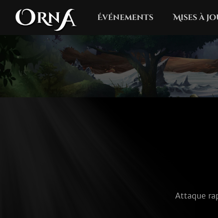
Événements
Mises à j
Attaque rap