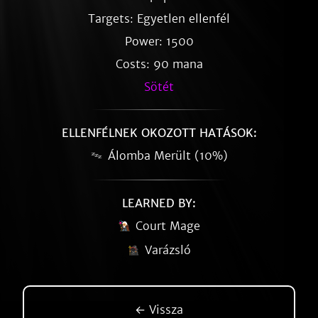
Targets: Egyetlen ellenfél
Power: 1500
Costs: 90 mana
Sötét
ELLENFÉLNEK OKOZOTT HATÁSOK:
Álomba Merült (10%)
LEARNED BY:
Court Mage
Varázsló
← Vissza