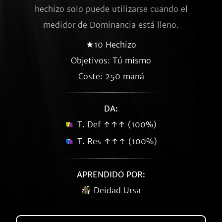
hechizo solo puede utilizarse cuando el
medidor de Dominancia está lleno.
★10 Hechizo
Objetivos: Tú mismo
Coste: 250 maná
DA:
T. Def ↑↑↑ (100%)
T. Res ↑↑↑ (100%)
APRENDIDO POR:
Deidad Ursa