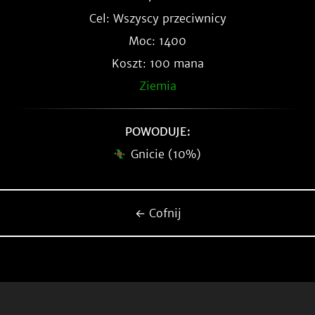
Cel: Wszyscy przeciwnicy
Moc: 1400
Koszt: 100 mana
Ziemia
POWODUJE:
Gnicie (10%)
← Cofnij