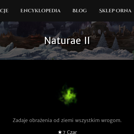
cje
Encyklopedia
Blog
Sklep Orna
Naturae II
Zadaje obrażenia od ziemi wszystkim wrogom.
★7 Czar