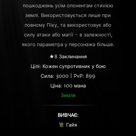
пошкоджень усім опонентам стихією
землі. Використовується лише при
повному Піку, та використовує або
силу атаки або магії - в залежності,
якого параметра у персонажа більше.
★8 Заклинання
Цілі: Кожен супротивник у бою
Сила: 3000 | PvP: 899
Ціна: 100 мана
Земля
ВИВЧАЄ:
Гайя