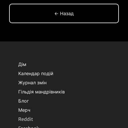
← Назад
Дім
Календар подій
Журнал змін
Гільдія мандрівників
Блог
Мерч
Reddit