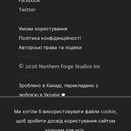
Facebook
Twitter
Умови користування
Політика конфіденційності
Авторські права та подяки
© 2026
Northern Forge Studios Inc
Зроблено в Канаді, перекладено з
любовʼю в Україні 🍁
Ми хотіли б використовувати файли cookie,
щоб зробити досвід користування сайтом
кращим для усіх.