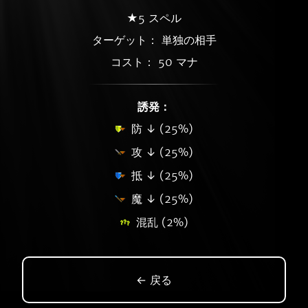
★5 スペル
ターゲット： 単独の相手
コスト： 50 マナ
誘発：
防 ↓ (25%)
攻 ↓ (25%)
抵 ↓ (25%)
魔 ↓ (25%)
混乱 (2%)
← 戻る