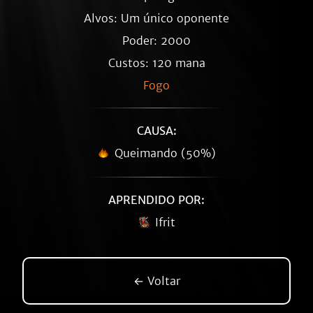
Alvos: Um único oponente
Poder: 2000
Custos: 120 mana
Fogo
CAUSA:
Queimando (50%)
APRENDIDO POR:
Ifrit
← Voltar