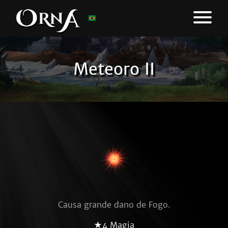
Meteoro II
Causa grande dano de Fogo.
★4 Magia