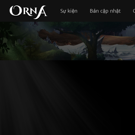
Sự kiện
Bản cập nhật