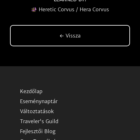
Heretic Corvus / Hera Corvus
← Vissza
Kezdőlap
Eseménynaptár
Változtatások
Traveler's Guild
Fejlesztői Blog