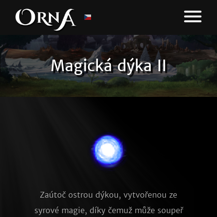
Magická dýka II
Zaútoč ostrou dýkou, vytvořenou ze
syrové magie, díky čemuž může soupeř