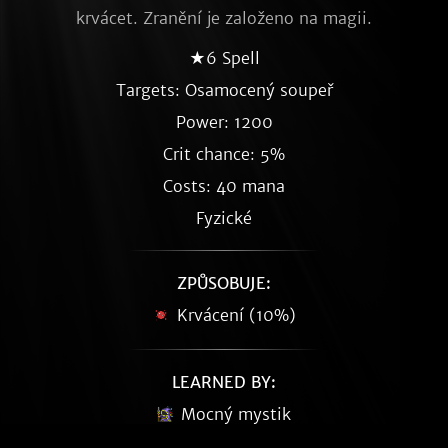
krvácet. Zranění je založeno na magii.
★6 Spell
Targets: Osamocený soupeř
Power: 1200
Crit chance: 5%
Costs: 40 mana
Fyzické
ZPŮSOBUJE:
Krvácení (10%)
LEARNED BY:
Mocný mystik