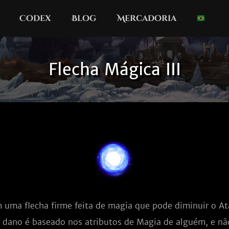
Codex
Blog
Mercadoria
Flecha Mágica III
 uma flecha firme feita de magia que pode diminuir o A
 dano é baseado nos atributos de Magia de alguém, e nã