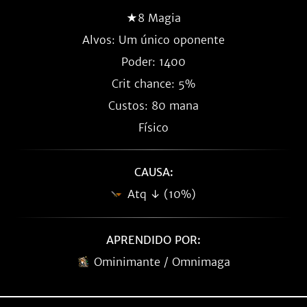
★8 Magia
Alvos: Um único oponente
Poder: 1400
Crit chance: 5%
Custos: 80 mana
Físico
CAUSA:
Atq ↓ (10%)
APRENDIDO POR:
Ominimante / Omnimaga