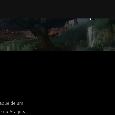
taque de um
o no Ataque.