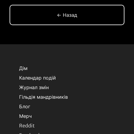
← Назад
Дім
Календар подій
Журнал змін
Гільдія мандрівників
Блог
Мерч
Reddit