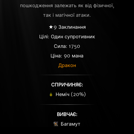
пошкодження залежать як від фізичної,
так і магічної атаки.
★9 Заклинання
Цілі: Один супротивник
Сила: 1750
Ціна: 90 мана
Дракон
СПРИЧИНЯЄ:
Неміч (20%)
ВИВЧАЄ:
Багамут