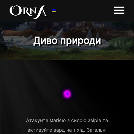
Диво природи
Атакуйте магією з силою звірів та
активуйте вард на 1 хід. Загальні