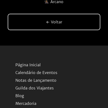
Arcano
← Voltar
Página Inicial
Calendário de Eventos
Notas de Lançamento
Guilda dos Viajantes
Blog
Mercadoria