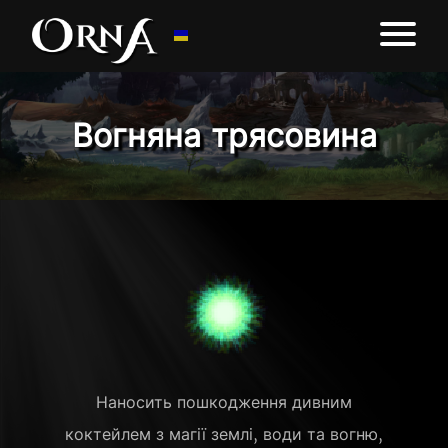
Вогняна трясовина
Наносить пошкодження дивним
коктейлем з магії землі, води та вогню,