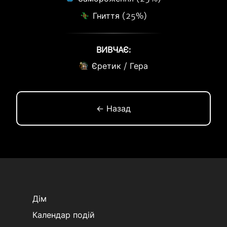
Гниття (25%)
ВИВЧАЄ:
Єретик / Гера
← Назад
Дім
Календар подій