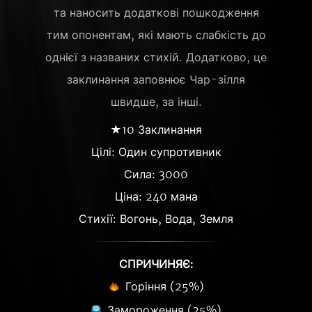
та наносить додаткові пошкодження
тим опонентам, які мають слабкість до
однієї з названих стихій. Додатково, це
заклинання заповнює Чар-зілля
швидше, за інші.
★10 Заклинання
Цілі: Один супротивник
Сила: 3000
Ціна: 240 мана
Стихії: Вогонь, Вода, Земля
СПРИЧИНЯЄ:
Горіння (25%)
Замороження (25%)