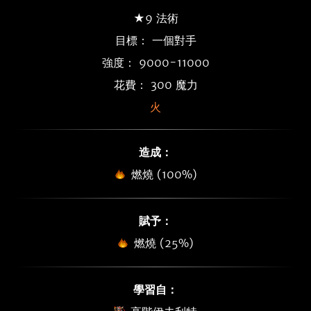
★9 法術
目標： 一個對手
強度： 9000-11000
花費： 300 魔力
火
造成：
燃燒 (100%)
賦予：
燃燒 (25%)
學習自：