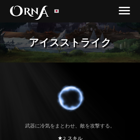
アイスストライク
武器に冷気をまとわせ、敵を攻撃する。
★2 スキル