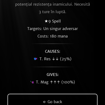
potențial rezistența inamicului. Necesită
3 ture în luptă.
★9 Spell
Targets: Un singur adversar
Costs: 180 mana
CAUSES:
T. Res ↓↓ (25%)
GIVES:
T. Mag ↑↑↑ (100%)
← Go back