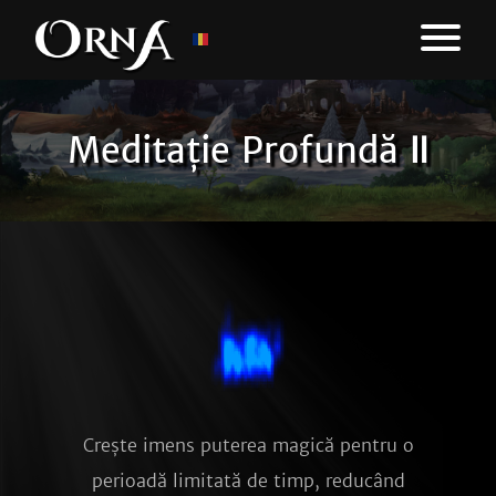
Meditație Profundă Ⅱ
Crește imens puterea magică pentru o
perioadă limitată de timp, reducând