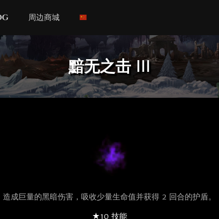
og
周边商城
黯无之击 III
造成巨量的黑暗伤害，吸收少量生命值并获得 2 回合的护盾。
★10 技能