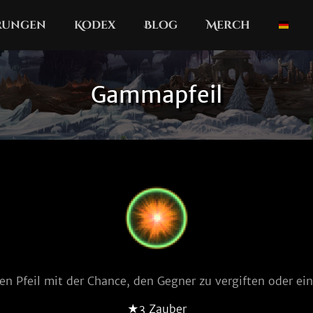
erungen
Kodex
Blog
Merch
Gammapfeil
en Pfeil mit der Chance, den Gegner zu vergiften oder ein
★3 Zauber