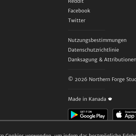
Reddit
Facebook
Twitter
Nutzungsbestimmungen
Datenschutzrichtlinie
Danksagung & Attributione
© 2026
Northern Forge Stud
Made in Kanada 🍁
rn Cookies verwenden, um jedem das bestmögliche Erlebni