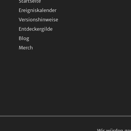
Startseite
Ereigniskalender
Versionshinweise
Entdeckergilde
Blog
Merch
Wir würden ge