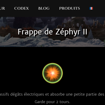
our
Codex
Blog
Produits
Frappe de Zéphyr II
assifs dégâts électriques et absorbe une petite partie des 
Garde pour 2 tours.