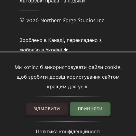
Авторські права та подяки
© 2026
Northern Forge Studios Inc
Зроблено в Канаді, перекладено з
любовʼю в Україні 🍁
Ми хотіли б використовувати файли cookie,
щоб зробити досвід користування сайтом
кращим для усіх.
ВІДМОВИТИ
ПРИЙНЯТИ
Політика конфіденційності