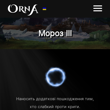
Мороз ІІІ
Наносить додаткові пошкодження тим,
хто слабкий проти криги.