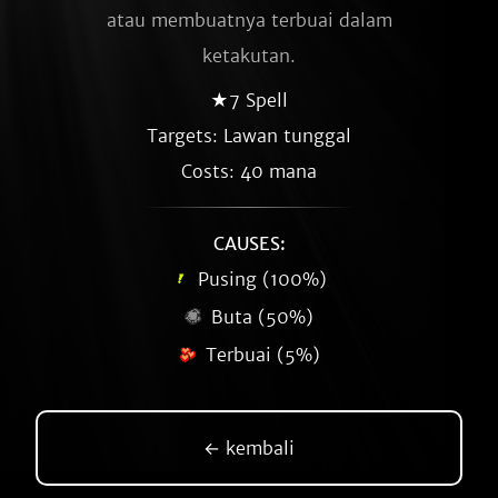
atau membuatnya terbuai dalam
ketakutan.
★7 Spell
Targets: Lawan tunggal
Costs: 40 mana
CAUSES:
Pusing (100%)
Buta (50%)
Terbuai (5%)
← kembali