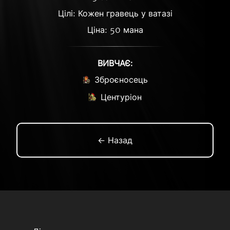
Цілі: Кожен гравець у ватазі
Ціна: 50 мана
ВИВЧАЄ:
Зброєносець
Центуріон
← Назад