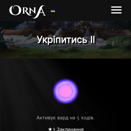
Укріпитись ІІ
Активує вард на 5 ходів.
★3 Заклинання