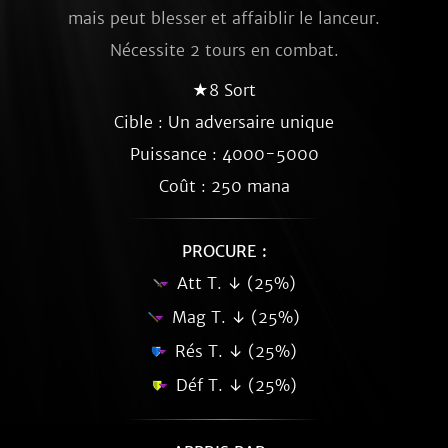
mais peut blesser et affaiblir le lanceur.
Nécessite 2 tours en combat.
★8 Sort
Cible : Un adversaire unique
Puissance : 4000-5000
Coût : 250 mana
PROCURE :
Att T. ↓ (25%)
Mag T. ↓ (25%)
Rés T. ↓ (25%)
Déf T. ↓ (25%)