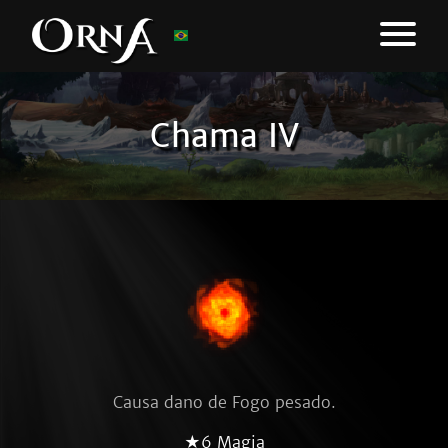
Chama IV
Causa dano de Fogo pesado.
★6 Magia