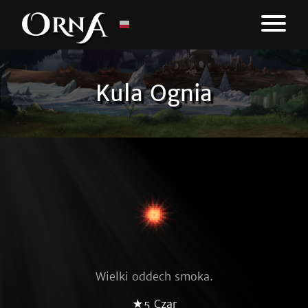
Kula Ognia
Wielki oddech smoka.
★5 Czar