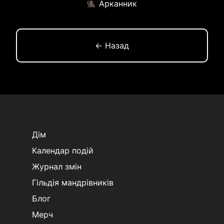
Арканник
← Назад
Дім
Календар подій
Журнал змін
Гільдія мандрівників
Блог
Мерч