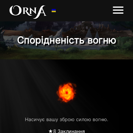
Спорідненість вогню
Насичує вашу зброю силою вогню.
★8 Заклинання