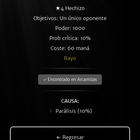
★4 Hechizo
Objetivos: Un único oponente
Poder: 1000
Prob crítica: 10%
Coste: 60 maná
Rayo
✓ Encontrado en Arcanistas
CAUSA:
Parálisis (10%)
← Regresar