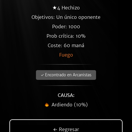
★4 Hechizo
Objetivos: Un único oponente
Poder: 1000
Prob crítica: 10%
Coste: 60 maná
Fuego
✓ Encontrado en Arcanistas
CAUSA:
Ardiendo (10%)
← Regresar