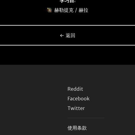
学习自:
赫勒提克 / 赫拉
← 返回
Reddit
Facebook
Twitter
使用条款