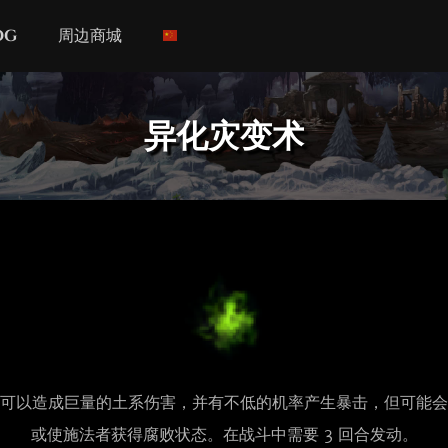
og
周边商城
异化灾变术
可以造成巨量的土系伤害，并有不低的机率产生暴击，但可能会
或使施法者获得腐败状态。在战斗中需要 3 回合发动。