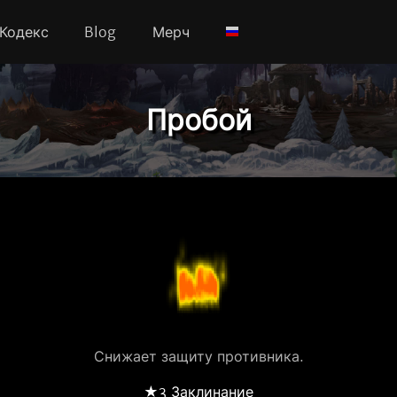
Кодекс
Blog
Мерч
Пробой
Снижает защиту противника.
★3 Заклинание