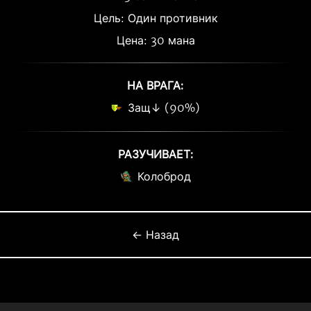
Цель: Один противник
Цена: 30 мана
НА ВРАГА:
Защ↓ (90%)
РАЗУЧИВАЕТ:
Колоброд
← Назад