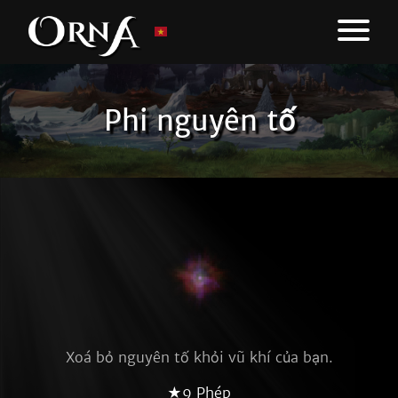
Phi nguyên tố
Xoá bỏ nguyên tố khỏi vũ khí của bạn.
★9 Phép