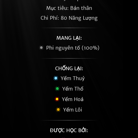
Mục tiêu: Bản thân
Chi Phí: 80 Năng Lượng
MANG LẠI:
Phi nguyên tố (100%)
CHỐNG LẠI:
Yểm Thuỷ
Yểm Thổ
Yểm Hoả
Yểm Lôi
ĐƯỢC HỌC BỞI: