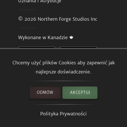
Uznania i Atrybucje
© 2026
Northern Forge Studios Inc
Wykonane w Kanadzie 🍁
Chcemy użyć plików Cookies aby zapewnić jak
najlepsze doświadczenie.
ODMÓW
AKCEPTUJ
Polityka Prywatności