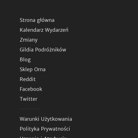
Strona główna
Kalendarz Wydarzeń
Zmiany
Gildia Podróżników
Blog
Sklep Orna
Reddit
Facebook
Twitter
Warunki Użytkowania
Polityka Prywatności