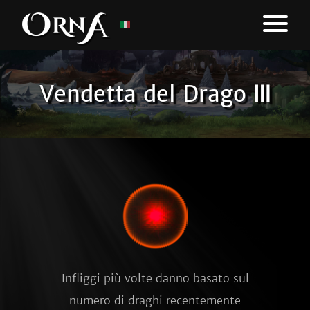
Vendetta del Drago Ⅲ
Infliggi più volte danno basato sul
numero di draghi recentemente