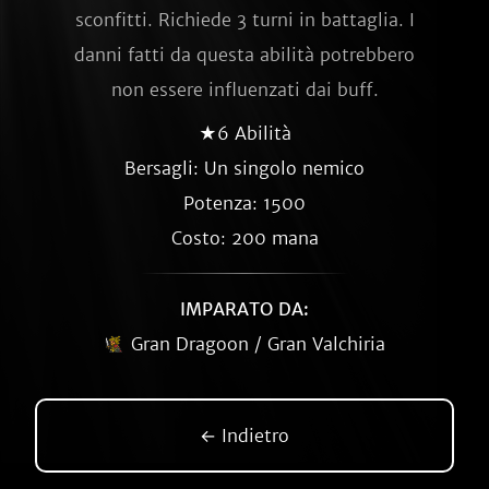
sconfitti. Richiede 3 turni in battaglia. I
danni fatti da questa abilità potrebbero
non essere influenzati dai buff.
★6 Abilità
Bersagli: Un singolo nemico
Potenza: 1500
Costo: 200 mana
IMPARATO DA:
Gran Dragoon / Gran Valchiria
← Indietro