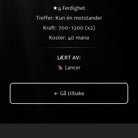
★4 Ferdighet
Treffer: Kun én motstander
Kraft: 700-1200 (x2)
Koster: 40 mana
LÆRT AV:
Lancer
← Gå tilbake