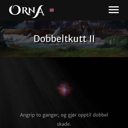
Dobbeltkutt II
Angrip to ganger, og gjør opptil dobbel
skade.