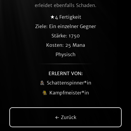
erleidet ebenfalls Schaden.
★4 Fertigkeit
Ziele: Ein einzelner Gegner
Stärke: 1750
Kosten: 25 Mana
Physisch
ERLERNT VON:
Schattenspinner*in
Kampfmeister*in
← Zurück