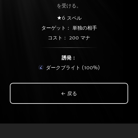
を受ける。
★6 スペル
ターゲット： 単独の相手
コスト： 200 マナ
誘発：
ダークブライト (100%)
← 戻る