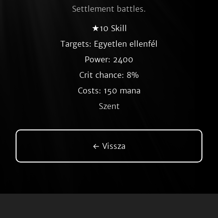
Settlement battles.
★10 Skill
Targets: Egyetlen ellenfél
Power: 2400
Crit chance: 8%
Costs: 150 mana
Szent
← Vissza