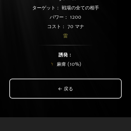
ターゲット： 戦場の全ての相手
パワー： 1200
コスト： 70 マナ
雷
誘発：
麻痺 (10%)
← 戻る