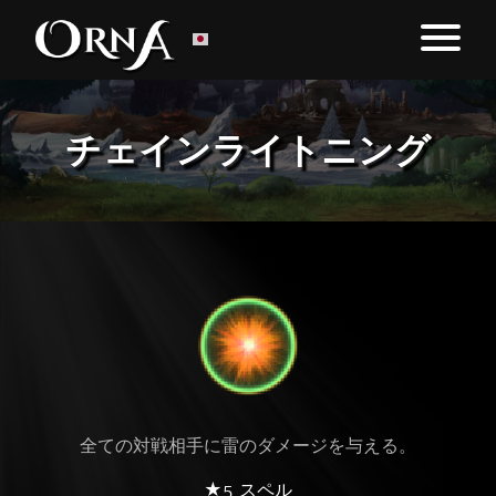
チェインライトニング
全ての対戦相手に雷のダメージを与える。
★5 スペル