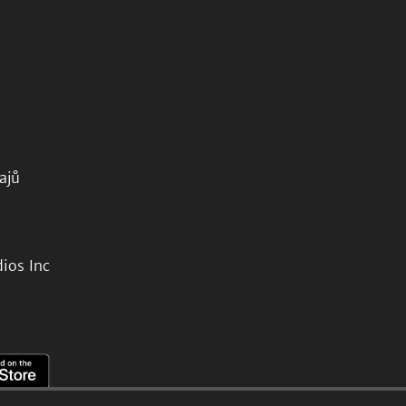
ajů
ios Inc