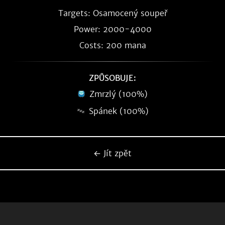
Targets: Osamocený soupeř
Power: 2000-4000
Costs: 200 mana
ZPŮSOBUJE:
Zmrzlý (100%)
Spánek (100%)
← Jít zpět