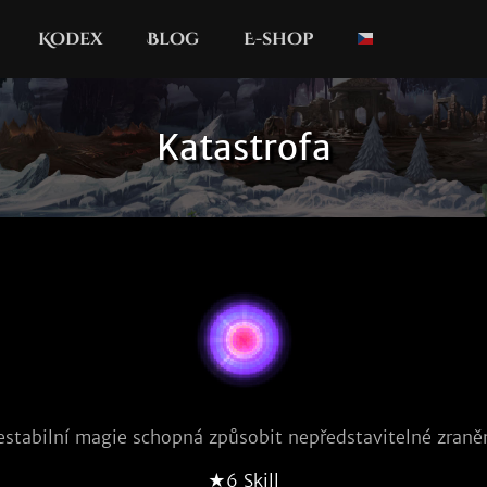
Kodex
Blog
E-shop
Katastrofa
estabilní magie schopná způsobit nepředstavitelné zraněn
★6 Skill