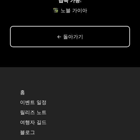
습득 가능:
노블 가이아
← 돌아가기
홈
이벤트 일정
릴리즈 노트
여행자 길드
블로그