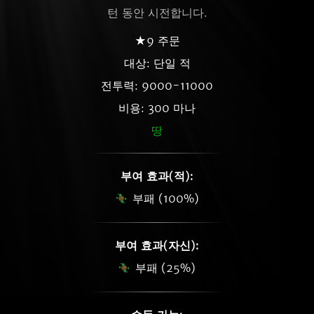
턴 동안 시전합니다.
★9 주문
대상: 단일 적
전투력: 9000-11000
비용: 300 마나
땅
부여 효과(적):
부패 (100%)
부여 효과(자신):
부패 (25%)