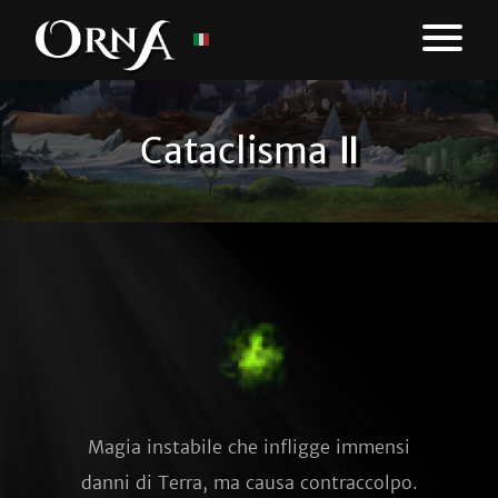
Cataclisma Ⅱ
Magia instabile che infligge immensi
danni di Terra, ma causa contraccolpo.