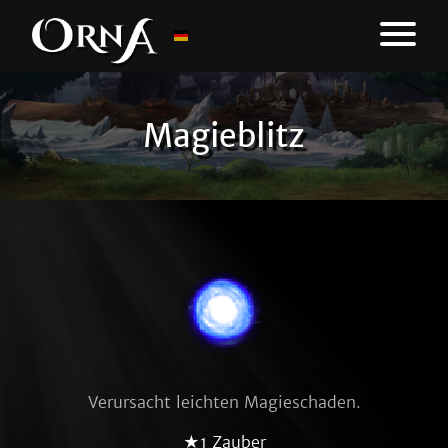
Magieblitz
Verursacht leichten Magieschaden.
★1 Zauber