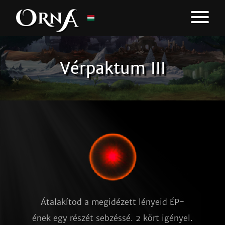
Vérpaktum III
Átalakítod a megidézett lényeid ÉP-
ének egy részét sebzéssé. 2 kört igényel.