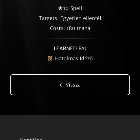
★10 Spell
Targets: Egyetlen ellenfél
Costs: 180 mana
LEARNED BY:
Hatalmas Idéző
← Vissza